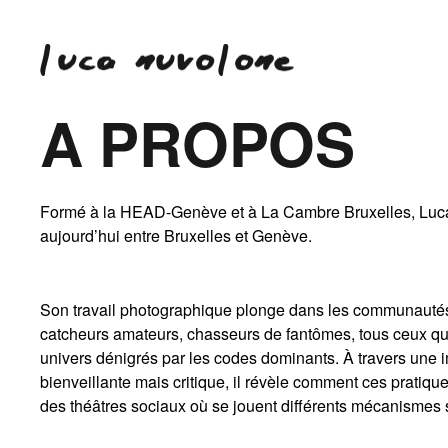
A PROPOS
Formé à la HEAD-Genève et à La Cambre Bruxelles, Luca
aujourd’hui entre Bruxelles et Genève.
Son travail photographique plonge dans les communauté
catcheurs amateurs, chasseurs de fantômes, tous ceux qu
univers dénigrés par les codes dominants. À travers une 
bienveillante mais critique, il révèle comment ces pratiqu
des théâtres sociaux où se jouent différents mécanismes