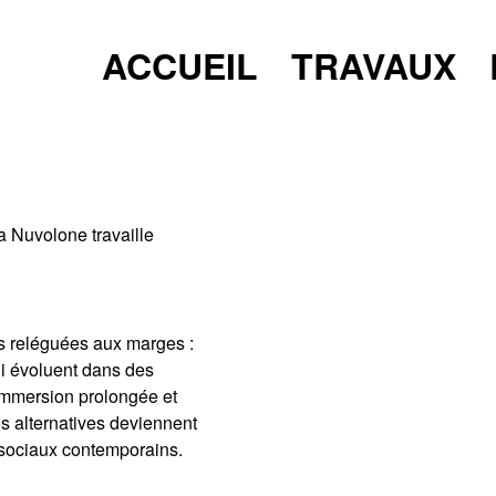
ACCUEIL
TRAVAUX
 Nuvolone travaille
s reléguées aux marges :
i évoluent dans des
immersion prolongée et
es alternatives deviennent
 sociaux contemporains.